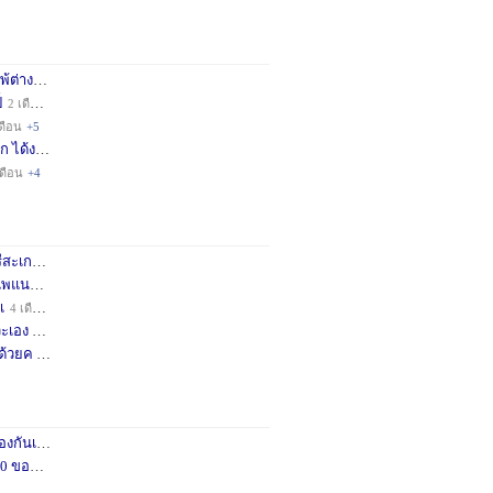
่างชา
2 เดือน
+3
็
2 เดือน
+4
ดือน
+5
ก ได้ง
11 เดือน
+3
เดือน
+4
กษครั
2 เดือน
+1
พแนะน
3 เดือน
+1
เ
4 เดือน
+1
เอง จ
11 เดือน
+3
ด้วยค
1 ปี
+2
กันเถอ
1 เดือน
+2
อคำแน
3 เดือน