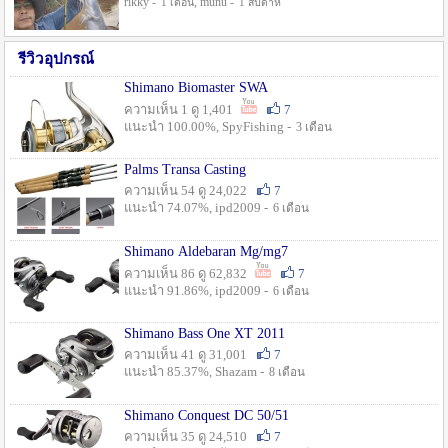
rikky -
, munu -
1 เดือน
1 สัปดาห์
รีวิวอุปกรณ์
Shimano Biomaster SWA
ความเห็น 1 ดู 1,401
7
แนะนำ 100.00%, SpyFishing -
3 เดือน
Palms Transa Casting
ความเห็น 54 ดู 24,022
7
แนะนำ 74.07%, ipd2009 -
6 เดือน
Shimano Aldebaran Mg/mg7
ความเห็น 86 ดู 62,832
7
แนะนำ 91.86%, ipd2009 -
6 เดือน
Shimano Bass One XT 2011
ความเห็น 41 ดู 31,001
7
แนะนำ 85.37%, Shazam -
8 เดือน
Shimano Conquest DC 50/51
ความเห็น 35 ดู 24,510
7