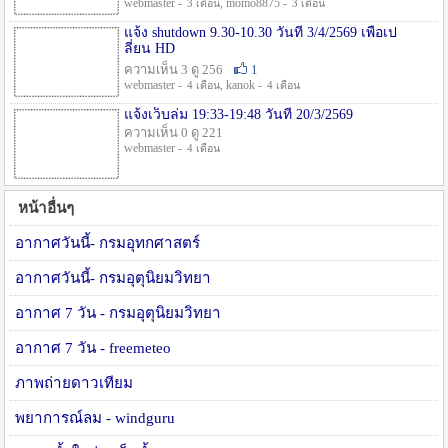
webmaster -
, momo8875 -
3 เดือน
3 เดือน
แจ้ง shutdown 9.30-10.30 วันที่ 3/4/2569 เพื่อเป
ลี่ยน HD
ความเห็น 3 ดู 256
1
webmaster -
, kanok -
4 เดือน
4 เดือน
แจ้งเว็บล่ม 19:33-19:48 วันที่ 20/3/2569
ความเห็น 0 ดู 221
webmaster -
4 เดือน
หน้าอื่นๆ
อากาศวันนี้- กรมอุทกศาสตร์
อากาศวันนี้- กรมอุตุนิยมวิทยา
อากาศ 7 วัน - กรมอุตุนิยมวิทยา
อากาศ 7 วัน - freemeteo
ภาพถ่ายดาวเทียม
พยาการณ์ลม - windguru