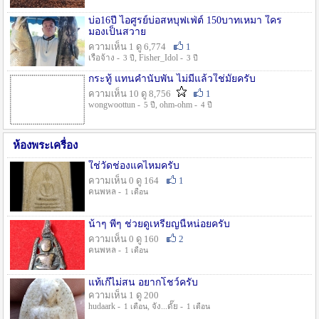
บ่อ16ปี ไอศูรย์บ่อสหบุฟเฟ่ต์ 150บาทเหมา ใคร
มองเป็นสวาย
ความเห็น 1 ดู 6,774
1
เรือจ้าง -
, Fisher_Idol -
3 ปี
3 ปี
กระทู้ แทนคำนับพัน ไม่มีแล้วใช่มั๊ยครับ
ความเห็น 10 ดู 8,756
1
wongwoottun -
, ohm-ohm -
5 ปี
4 ปี
ห้องพระเครื่อง
ใช่วัดช่องแคไหมครับ
ความเห็น 0 ดู 164
1
คนพหล -
1 เดือน
น้าๆ พี่ๆ ช่วยดูเหรียญนี้หน่อยครับ
ความเห็น 0 ดู 160
2
คนพหล -
1 เดือน
แท้เก๊ไม่สน อยากโชว์ครับ
ความเห็น 1 ดู 200
hudaark -
, จัง...ดั๊ย -
1 เดือน
1 เดือน