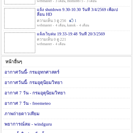
webmaster -
, momo8875 -
3 เดือน
3 เดือน
แจ้ง shutdown 9.30-10.30 วันที่ 3/4/2569 เพื่อเป
ลี่ยน HD
ความเห็น 3 ดู 256
1
webmaster -
, kanok -
4 เดือน
4 เดือน
แจ้งเว็บล่ม 19:33-19:48 วันที่ 20/3/2569
ความเห็น 0 ดู 221
webmaster -
4 เดือน
หน้าอื่นๆ
อากาศวันนี้- กรมอุทกศาสตร์
อากาศวันนี้- กรมอุตุนิยมวิทยา
อากาศ 7 วัน - กรมอุตุนิยมวิทยา
อากาศ 7 วัน - freemeteo
ภาพถ่ายดาวเทียม
พยาการณ์ลม - windguru