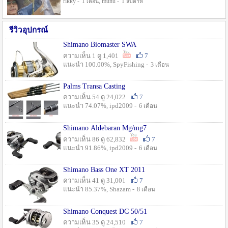
rikky -
, munu -
1 เดือน
1 สัปดาห์
รีวิวอุปกรณ์
Shimano Biomaster SWA
ความเห็น 1 ดู 1,401
7
แนะนำ 100.00%, SpyFishing -
3 เดือน
Palms Transa Casting
ความเห็น 54 ดู 24,022
7
แนะนำ 74.07%, ipd2009 -
6 เดือน
Shimano Aldebaran Mg/mg7
ความเห็น 86 ดู 62,832
7
แนะนำ 91.86%, ipd2009 -
6 เดือน
Shimano Bass One XT 2011
ความเห็น 41 ดู 31,001
7
แนะนำ 85.37%, Shazam -
8 เดือน
Shimano Conquest DC 50/51
ความเห็น 35 ดู 24,510
7