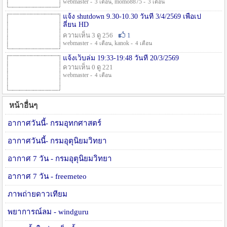
webmaster -
, momo8875 -
3 เดือน
3 เดือน
แจ้ง shutdown 9.30-10.30 วันที่ 3/4/2569 เพื่อเป
ลี่ยน HD
ความเห็น 3 ดู 256
1
webmaster -
, kanok -
4 เดือน
4 เดือน
แจ้งเว็บล่ม 19:33-19:48 วันที่ 20/3/2569
ความเห็น 0 ดู 221
webmaster -
4 เดือน
หน้าอื่นๆ
อากาศวันนี้- กรมอุทกศาสตร์
อากาศวันนี้- กรมอุตุนิยมวิทยา
อากาศ 7 วัน - กรมอุตุนิยมวิทยา
อากาศ 7 วัน - freemeteo
ภาพถ่ายดาวเทียม
พยาการณ์ลม - windguru