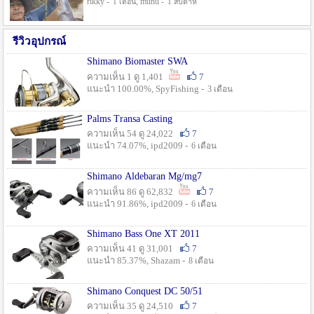
rikky -
, munu -
1 เดือน
1 สัปดาห์
รีวิวอุปกรณ์
Shimano Biomaster SWA
ความเห็น 1 ดู 1,401
7
แนะนำ 100.00%, SpyFishing -
3 เดือน
Palms Transa Casting
ความเห็น 54 ดู 24,022
7
แนะนำ 74.07%, ipd2009 -
6 เดือน
Shimano Aldebaran Mg/mg7
ความเห็น 86 ดู 62,832
7
แนะนำ 91.86%, ipd2009 -
6 เดือน
Shimano Bass One XT 2011
ความเห็น 41 ดู 31,001
7
แนะนำ 85.37%, Shazam -
8 เดือน
Shimano Conquest DC 50/51
ความเห็น 35 ดู 24,510
7