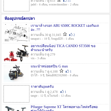
ความเห็น 7 ดู 833
11
jadel -
, worawitnonline -
6 เดือน
2 เดือน
ห้องอุปกรณ์ตกปลา
เรามาล้างรอก ABU 6500C ROCKET เองกันเถ
อะ..!!!
ความเห็น 30 ดู 31,045
2
tanapat t. -
, Seagull20 -
18 ปี
1 เดือน
อยากเปลี่ยนน็อป TICA CANDO ST3500 ขอ
คำแนะนำครับ
ความเห็น 0 ดู 279
vin -
3 เดือน
แนะนำหน่อยสปิน G max
ความเห็น 7 ดู 4,188
1
ป๋าโก้ -
, นิพนธ์082162660 -
9 ปี
8 เดือน
ราคาคันjmครับ
ความเห็น 1 ดู 2,478
1
tangtr -
, มโนรมย์ -
12 ปี
12 เดือน
Pflueger Supreme XT ใครพอหาอะไหล่หรือพอ
ซ่อมได้บ้างครับ