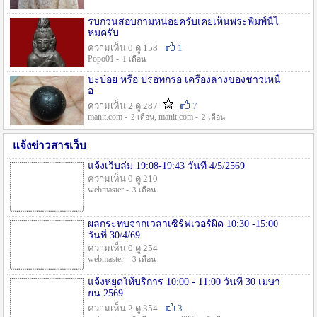
รบกวนสอบถามหน่อยครับเคยเห็นพระพิมพ์นี้ไ
หมครับ
ความเห็น 0 ดู 158
1
Popo01 -
1 เดือน
บะป่อย หรือ ปรอทกรอ เครื่องลางของชาวเหนื
อ
ความเห็น 2 ดู 287
7
manit.com -
, manit.com -
2 เดือน
2 เดือน
แจ้งข่าวสารเว็บ
แจ้งเว็บล่ม 19:08-19:43 วันที่ 4/5/2569
ความเห็น 0 ดู 210
webmaster -
3 เดือน
ผลกระทบจากเวลาเซิร์ฟเวอร์ผิด 10:30 -15:00
วันที่ 30/4/69
ความเห็น 0 ดู 254
webmaster -
3 เดือน
แจ้งหยุดให้บริการ 10:00 - 11:00 วันที่ 30 เมษา
ยน 2569
ความเห็น 2 ดู 354
3