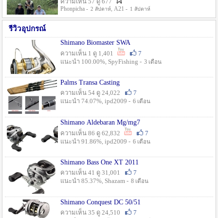
ความเห็น 57 ดู 677
Phonpicha -
, A21 -
2 สัปดาห์
1 สัปดาห์
รีวิวอุปกรณ์
Shimano Biomaster SWA
ความเห็น 1 ดู 1,401
7
แนะนำ 100.00%, SpyFishing -
3 เดือน
Palms Transa Casting
ความเห็น 54 ดู 24,022
7
แนะนำ 74.07%, ipd2009 -
6 เดือน
Shimano Aldebaran Mg/mg7
ความเห็น 86 ดู 62,832
7
แนะนำ 91.86%, ipd2009 -
6 เดือน
Shimano Bass One XT 2011
ความเห็น 41 ดู 31,001
7
แนะนำ 85.37%, Shazam -
8 เดือน
Shimano Conquest DC 50/51
ความเห็น 35 ดู 24,510
7