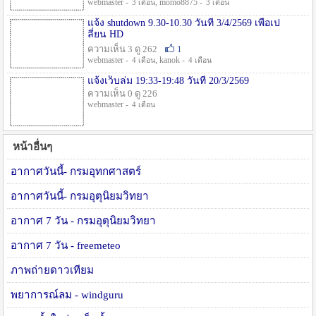
webmaster -
, momo8875 -
3 เดือน
3 เดือน
แจ้ง shutdown 9.30-10.30 วันที่ 3/4/2569 เพื่อเป
ลี่ยน HD
ความเห็น 3 ดู 262
1
webmaster -
, kanok -
4 เดือน
4 เดือน
แจ้งเว็บล่ม 19:33-19:48 วันที่ 20/3/2569
ความเห็น 0 ดู 226
webmaster -
4 เดือน
หน้าอื่นๆ
อากาศวันนี้- กรมอุทกศาสตร์
อากาศวันนี้- กรมอุตุนิยมวิทยา
อากาศ 7 วัน - กรมอุตุนิยมวิทยา
อากาศ 7 วัน - freemeteo
ภาพถ่ายดาวเทียม
พยาการณ์ลม - windguru