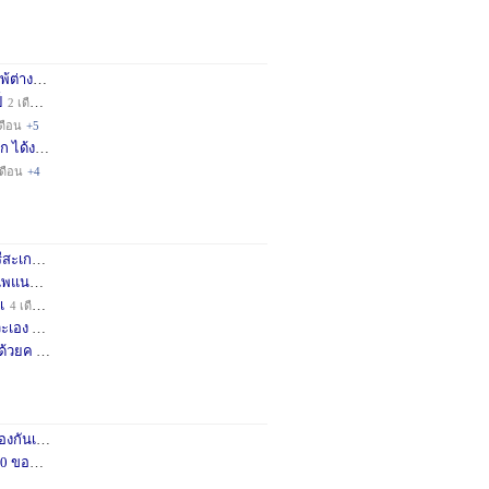
่างชา
2 เดือน
+3
็
2 เดือน
+4
ดือน
+5
ก ได้ง
11 เดือน
+3
เดือน
+4
กษครั
2 เดือน
+1
พแนะน
3 เดือน
+1
เ
4 เดือน
+1
เอง จ
11 เดือน
+3
ด้วยค
1 ปี
+2
กันเถอ
1 เดือน
+2
อคำแน
3 เดือน