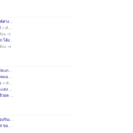
่างชา
2 เดือน
+3
็
2 เดือน
+4
ดือน
+5
ก ได้ง
11 เดือน
+3
เดือน
+4
กษครั
2 เดือน
+1
พแนะน
3 เดือน
+1
เ
4 เดือน
+1
เอง จ
11 เดือน
+3
ด้วยค
1 ปี
+2
กันเถอ
1 เดือน
+2
อคำแน
3 เดือน