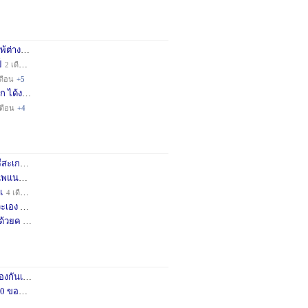
่างชา
2 เดือน
+3
็
2 เดือน
+4
ดือน
+5
ก ได้ง
11 เดือน
+3
เดือน
+4
กษครั
2 เดือน
+1
พแนะน
3 เดือน
+1
เ
4 เดือน
+1
เอง จ
11 เดือน
+3
ด้วยค
1 ปี
+2
กันเถอ
1 เดือน
+2
อคำแน
3 เดือน