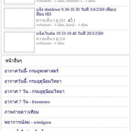
webmaster -
, momo8875 -
3 เดือน
3 เดือน
แจ้ง shutdown 9.30-10.30 วันที่ 3/4/2569 เพื่อเป
ลี่ยน HD
ความเห็น 3 ดู 262
1
webmaster -
, kanok -
4 เดือน
4 เดือน
แจ้งเว็บล่ม 19:33-19:48 วันที่ 20/3/2569
ความเห็น 0 ดู 226
webmaster -
4 เดือน
หน้าอื่นๆ
อากาศวันนี้- กรมอุทกศาสตร์
อากาศวันนี้- กรมอุตุนิยมวิทยา
อากาศ 7 วัน - กรมอุตุนิยมวิทยา
อากาศ 7 วัน - freemeteo
ภาพถ่ายดาวเทียม
พยาการณ์ลม - windguru