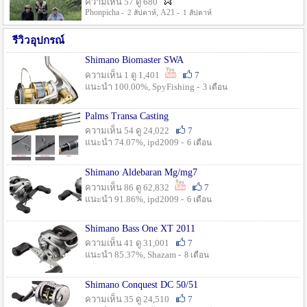
ความเห็น 57 ดู 680
Phonpicha -
, A21 -
2 สัปดาห์
1 สัปดาห์
รีวิวอุปกรณ์
Shimano Biomaster SWA
ความเห็น 1 ดู 1,401
7
แนะนำ 100.00%, SpyFishing -
3 เดือน
Palms Transa Casting
ความเห็น 54 ดู 24,022
7
แนะนำ 74.07%, ipd2009 -
6 เดือน
Shimano Aldebaran Mg/mg7
ความเห็น 86 ดู 62,832
7
แนะนำ 91.86%, ipd2009 -
6 เดือน
Shimano Bass One XT 2011
ความเห็น 41 ดู 31,001
7
แนะนำ 85.37%, Shazam -
8 เดือน
Shimano Conquest DC 50/51
ความเห็น 35 ดู 24,510
7