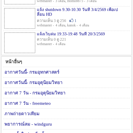
webmaster -
, momo8875 -
3 เดือน
3 เดือน
แจ้ง shutdown 9.30-10.30 วันที่ 3/4/2569 เพื่อเป
ลี่ยน HD
ความเห็น 3 ดู 256
1
webmaster -
, kanok -
4 เดือน
4 เดือน
แจ้งเว็บล่ม 19:33-19:48 วันที่ 20/3/2569
ความเห็น 0 ดู 221
webmaster -
4 เดือน
หน้าอื่นๆ
อากาศวันนี้- กรมอุทกศาสตร์
อากาศวันนี้- กรมอุตุนิยมวิทยา
อากาศ 7 วัน - กรมอุตุนิยมวิทยา
อากาศ 7 วัน - freemeteo
ภาพถ่ายดาวเทียม
พยาการณ์ลม - windguru