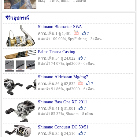
rikky -
, munu -
1 เดือน
1 สัปดาห์
รีวิวอุปกรณ์
Shimano Biomaster SWA
ความเห็น 1 ดู 1,401
7
แนะนำ 100.00%, SpyFishing -
3 เดือน
Palms Transa Casting
ความเห็น 54 ดู 24,022
7
แนะนำ 74.07%, ipd2009 -
6 เดือน
Shimano Aldebaran Mg/mg7
ความเห็น 86 ดู 62,832
7
แนะนำ 91.86%, ipd2009 -
6 เดือน
Shimano Bass One XT 2011
ความเห็น 41 ดู 31,001
7
แนะนำ 85.37%, Shazam -
8 เดือน
Shimano Conquest DC 50/51
ความเห็น 35 ดู 24,510
7