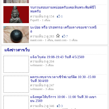
รบกวนสอบถามหน่อยครับเคยเห็นพระพิมพ์นี้ไ
หมครับ
ความเห็น 0 ดู 154
1
Popo01 -
1 เดือน
บะป่อย หรือ ปรอทกรอ เครื่องลางของชาวเหนื
อ
ความเห็น 2 ดู 283
7
manit.com -
, manit.com -
1 เดือน
1 เดือน
แจ้งข่าวสารเว็บ
แจ้งเว็บล่ม 19:08-19:43 วันที่ 4/5/2569
ความเห็น 0 ดู 204
webmaster -
3 เดือน
ผลกระทบจากเวลาเซิร์ฟเวอร์ผิด 10:30 -15:00
วันที่ 30/4/69
ความเห็น 0 ดู 247
webmaster -
3 เดือน
แจ้งหยุดให้บริการ 10:00 - 11:00 วันที่ 30 เมษา
ยน 2569
ความเห็น 2 ดู 346
3