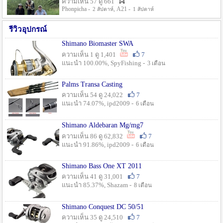
ความเห็น 57 ดู 661
Phonpicha -
, A21 -
2 สัปดาห์
1 สัปดาห์
รีวิวอุปกรณ์
Shimano Biomaster SWA
ความเห็น 1 ดู 1,401
7
แนะนำ 100.00%, SpyFishing -
3 เดือน
Palms Transa Casting
ความเห็น 54 ดู 24,022
7
แนะนำ 74.07%, ipd2009 -
6 เดือน
Shimano Aldebaran Mg/mg7
ความเห็น 86 ดู 62,832
7
แนะนำ 91.86%, ipd2009 -
6 เดือน
Shimano Bass One XT 2011
ความเห็น 41 ดู 31,001
7
แนะนำ 85.37%, Shazam -
8 เดือน
Shimano Conquest DC 50/51
ความเห็น 35 ดู 24,510
7