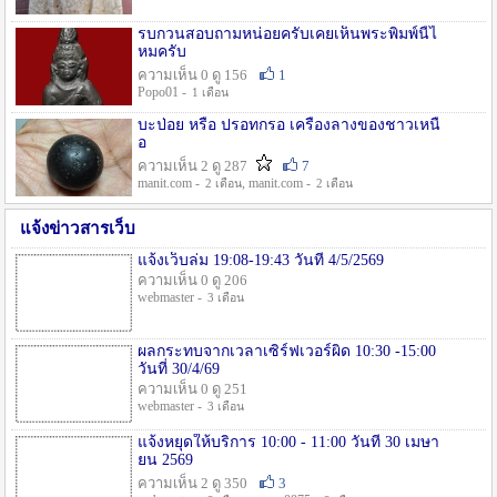
รบกวนสอบถามหน่อยครับเคยเห็นพระพิมพ์นี้ไ
หมครับ
ความเห็น 0 ดู 156
1
Popo01 -
1 เดือน
บะป่อย หรือ ปรอทกรอ เครื่องลางของชาวเหนื
อ
ความเห็น 2 ดู 287
7
manit.com -
, manit.com -
2 เดือน
2 เดือน
แจ้งข่าวสารเว็บ
แจ้งเว็บล่ม 19:08-19:43 วันที่ 4/5/2569
ความเห็น 0 ดู 206
webmaster -
3 เดือน
ผลกระทบจากเวลาเซิร์ฟเวอร์ผิด 10:30 -15:00
วันที่ 30/4/69
ความเห็น 0 ดู 251
webmaster -
3 เดือน
แจ้งหยุดให้บริการ 10:00 - 11:00 วันที่ 30 เมษา
ยน 2569
ความเห็น 2 ดู 350
3