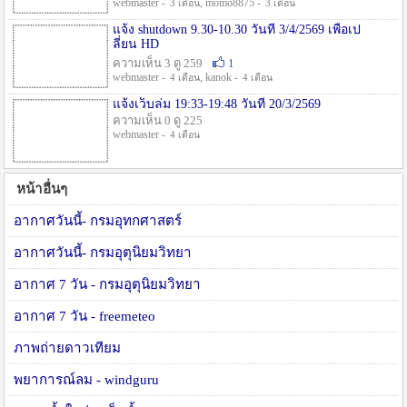
webmaster -
, momo8875 -
3 เดือน
3 เดือน
แจ้ง shutdown 9.30-10.30 วันที่ 3/4/2569 เพื่อเป
ลี่ยน HD
ความเห็น 3 ดู 259
1
webmaster -
, kanok -
4 เดือน
4 เดือน
แจ้งเว็บล่ม 19:33-19:48 วันที่ 20/3/2569
ความเห็น 0 ดู 225
webmaster -
4 เดือน
หน้าอื่นๆ
อากาศวันนี้- กรมอุทกศาสตร์
อากาศวันนี้- กรมอุตุนิยมวิทยา
อากาศ 7 วัน - กรมอุตุนิยมวิทยา
อากาศ 7 วัน - freemeteo
ภาพถ่ายดาวเทียม
พยาการณ์ลม - windguru