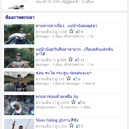
แนะนำ 91.43%, ณัฏฐพล ฝ่ -
11 เดือน
ห้องภาพตกปลา
ตามหาปลาเบี้ยว...แม่น้ำน้อยอยุธยา
ความเห็น 9 ดู 1,169
9
aberenger -
, เด็กสามพราน -
4 เดือน
1 วัน
แม่น้ำน้อยวันที่ปลาหายาก...เกือบหลับแต่กลับ
มาได้
ความเห็น 11 ดู 908
11
aberenger -
, เด็กสามพราน -
3 เดือน
1 วัน
ช่อน ชะโด กระสูบ ก่อนฝนจะมา
ความเห็น 6 ดู 310
6
aberenger -
, aberenger -
3 สัปดาห์
1 สัปดาห์
ตกปลาช่อนด้วยเหยื่อ Aji
ความเห็น 17 ดู 2,826
6
Wongwoottun -
, kaewnon -
7 ปี
1 เดือน
Shore fishing @เกาะสีชัง
ความเห็น 5 ดู 2,516
5