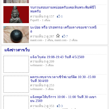
รบกวนสอบถามหน่อยครับเคยเห็นพระพิมพ์นี้ไ
หมครับ
ความเห็น 0 ดู 157
1
Popo01 -
1 เดือน
บะป่อย หรือ ปรอทกรอ เครื่องลางของชาวเหนื
อ
ความเห็น 2 ดู 287
7
manit.com -
, manit.com -
2 เดือน
2 เดือน
แจ้งข่าวสารเว็บ
แจ้งเว็บล่ม 19:08-19:43 วันที่ 4/5/2569
ความเห็น 0 ดู 209
webmaster -
3 เดือน
ผลกระทบจากเวลาเซิร์ฟเวอร์ผิด 10:30 -15:00
วันที่ 30/4/69
ความเห็น 0 ดู 253
webmaster -
3 เดือน
แจ้งหยุดให้บริการ 10:00 - 11:00 วันที่ 30 เมษา
ยน 2569
ความเห็น 2 ดู 353
3