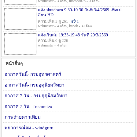
webmaster -
, momo8875 -
3 เดือน
3 เดือน
แจ้ง shutdown 9.30-10.30 วันที่ 3/4/2569 เพื่อเป
ลี่ยน HD
ความเห็น 3 ดู 261
1
webmaster -
, kanok -
4 เดือน
4 เดือน
แจ้งเว็บล่ม 19:33-19:48 วันที่ 20/3/2569
ความเห็น 0 ดู 226
webmaster -
4 เดือน
หน้าอื่นๆ
อากาศวันนี้- กรมอุทกศาสตร์
อากาศวันนี้- กรมอุตุนิยมวิทยา
อากาศ 7 วัน - กรมอุตุนิยมวิทยา
อากาศ 7 วัน - freemeteo
ภาพถ่ายดาวเทียม
พยาการณ์ลม - windguru