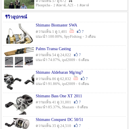
ความเห็น 57 ดู 672
Phonpicha -
, A21 -
2 สัปดาห์
1 สัปดาห์
รีวิวอุปกรณ์
Shimano Biomaster SWA
ความเห็น 1 ดู 1,401
7
แนะนำ 100.00%, SpyFishing -
3 เดือน
Palms Transa Casting
ความเห็น 54 ดู 24,022
7
แนะนำ 74.07%, ipd2009 -
6 เดือน
Shimano Aldebaran Mg/mg7
ความเห็น 86 ดู 62,832
7
แนะนำ 91.86%, ipd2009 -
6 เดือน
Shimano Bass One XT 2011
ความเห็น 41 ดู 31,001
7
แนะนำ 85.37%, Shazam -
8 เดือน
Shimano Conquest DC 50/51
ความเห็น 35 ดู 24,510
7