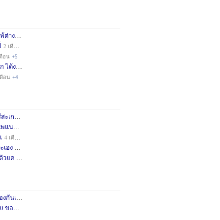
่างชา
2 เดือน
+3
็
2 เดือน
+4
ดือน
+5
ก ได้ง
11 เดือน
+3
เดือน
+4
กษครั
2 เดือน
+1
พแนะน
3 เดือน
+1
เ
4 เดือน
+1
เอง จ
11 เดือน
+3
ด้วยค
1 ปี
+2
กันเถอ
1 เดือน
+2
อคำแน
3 เดือน