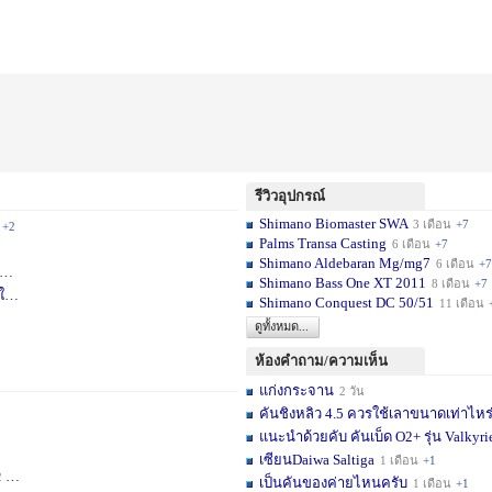
รีวิวอุปกรณ์
Shimano Biomaster SWA
3 เดือน
+7
+2
Palms Transa Casting
6 เดือน
+7
Shimano Aldebaran Mg/mg7
6 เดือน
+7
+5
Shimano Bass One XT 2011
8 เดือน
+7
ใ
6 วัน
Shimano Conquest DC 50/51
11 เดือน
ดูทั้งหมด...
ห้องคำถาม/ความเห็น
แก่งกระจาน
2 วัน
คันชิงหลิว 4.5 ควรใช้เลาขนาดเท่าไหร
แนะนำด้วยคับ คันเบ็ด O2+ รุ่น Valkyrie
เซียนDaiwa Saltiga
1 เดือน
+1
ดือน
+11
เป็นคันของค่ายไหนครับ
1 เดือน
+1