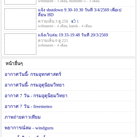
webmaster -
, momo8875 -
3 เดือน
3 เดือน
แจ้ง shutdown 9.30-10.30 วันที่ 3/4/2569 เพื่อเป
ลี่ยน HD
ความเห็น 3 ดู 256
1
webmaster -
, kanok -
4 เดือน
4 เดือน
แจ้งเว็บล่ม 19:33-19:48 วันที่ 20/3/2569
ความเห็น 0 ดู 221
webmaster -
4 เดือน
หน้าอื่นๆ
อากาศวันนี้- กรมอุทกศาสตร์
อากาศวันนี้- กรมอุตุนิยมวิทยา
อากาศ 7 วัน - กรมอุตุนิยมวิทยา
อากาศ 7 วัน - freemeteo
ภาพถ่ายดาวเทียม
พยาการณ์ลม - windguru