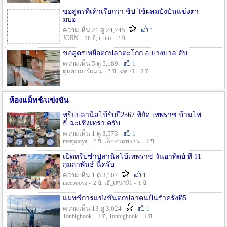
ขอสูตรที่เค้าเรียกว่า ชิป ใช้ผสมปังปั่นแข่งตา
มบ่อ
ความเห็น 21 ดู 24,745
1
JORN -
, i_tim -
16 ปี
2 ปี
ขอสูตรเหยื่อตกปลาตะโกก อ.บางบาล คับ
ความเห็น 5 ดู 5,189
1
ตู่แฮงเกอร์แมน -
, kae 71 -
3 ปี
2 ปี
ห้องแม็ทช์/แข่งขัน
ทริปปลานิลโบ้รับปี2567 พิกัด เทพราช บ้านโพ
ธิ์ ฉะเชิงเทรา ครับ
ความเห็น 1 ดู 3,573
1
meepooya -
, เด็กสามพราน -
2 ปี
1 ปี
เปิดทริปซ้ำปลานิลโบ้เทพราช วันอาทิตย์ ที่ 11
กุมภาพันธ์ นี้ครับ
ความเห็น 1 ดู 3,107
1
meepooya -
, เอ๋_เสนา91 -
2 ปี
1 ปี
แมทช์การแข่งขั้นตกปลาคนปั้นรำครั้งที่5
ความเห็น 13 ดู 3,024
1
Tonbighook -
, Tonbighook -
1 ปี
1 ปี