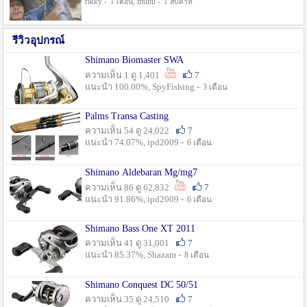
rikky -
, munu -
1 เดือน
1 สัปดาห์
รีวิวอุปกรณ์
Shimano Biomaster SWA
ความเห็น 1 ดู 1,401
7
แนะนำ 100.00%, SpyFishing -
3 เดือน
Palms Transa Casting
ความเห็น 54 ดู 24,022
7
แนะนำ 74.07%, ipd2009 -
6 เดือน
Shimano Aldebaran Mg/mg7
ความเห็น 86 ดู 62,832
7
แนะนำ 91.86%, ipd2009 -
6 เดือน
Shimano Bass One XT 2011
ความเห็น 41 ดู 31,001
7
แนะนำ 85.37%, Shazam -
8 เดือน
Shimano Conquest DC 50/51
ความเห็น 35 ดู 24,510
7