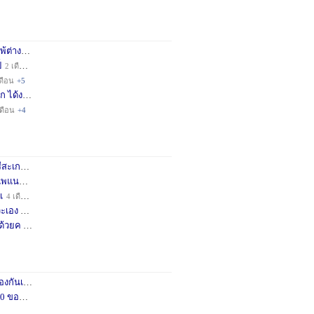
่างชา
2 เดือน
+3
็
2 เดือน
+4
ดือน
+5
ก ได้ง
11 เดือน
+3
เดือน
+4
กษครั
2 เดือน
+1
พแนะน
3 เดือน
+1
เ
4 เดือน
+1
เอง จ
11 เดือน
+3
ด้วยค
1 ปี
+2
กันเถอ
1 เดือน
+2
อคำแน
3 เดือน