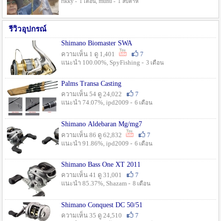
rikky -
, munu -
1 เดือน
1 สัปดาห์
รีวิวอุปกรณ์
Shimano Biomaster SWA
ความเห็น 1 ดู 1,401
7
แนะนำ 100.00%, SpyFishing -
3 เดือน
Palms Transa Casting
ความเห็น 54 ดู 24,022
7
แนะนำ 74.07%, ipd2009 -
6 เดือน
Shimano Aldebaran Mg/mg7
ความเห็น 86 ดู 62,832
7
แนะนำ 91.86%, ipd2009 -
6 เดือน
Shimano Bass One XT 2011
ความเห็น 41 ดู 31,001
7
แนะนำ 85.37%, Shazam -
8 เดือน
Shimano Conquest DC 50/51
ความเห็น 35 ดู 24,510
7