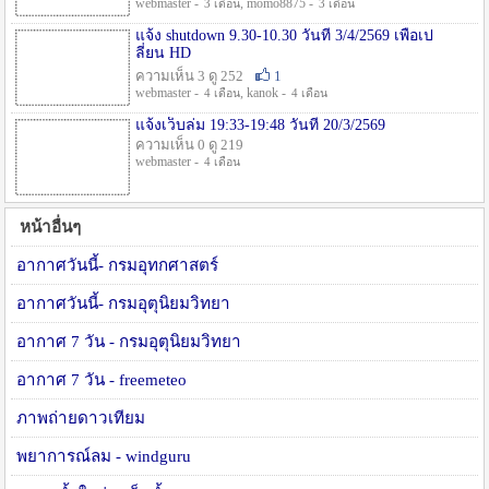
webmaster -
, momo8875 -
3 เดือน
3 เดือน
แจ้ง shutdown 9.30-10.30 วันที่ 3/4/2569 เพื่อเป
ลี่ยน HD
ความเห็น 3 ดู 252
1
webmaster -
, kanok -
4 เดือน
4 เดือน
แจ้งเว็บล่ม 19:33-19:48 วันที่ 20/3/2569
ความเห็น 0 ดู 219
webmaster -
4 เดือน
หน้าอื่นๆ
อากาศวันนี้- กรมอุทกศาสตร์
อากาศวันนี้- กรมอุตุนิยมวิทยา
อากาศ 7 วัน - กรมอุตุนิยมวิทยา
อากาศ 7 วัน - freemeteo
ภาพถ่ายดาวเทียม
พยาการณ์ลม - windguru