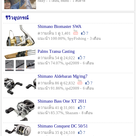
rikky -
, munu -
1 เดือน
1 สัปดาห์
รีวิวอุปกรณ์
Shimano Biomaster SWA
ความเห็น 1 ดู 1,401
7
แนะนำ 100.00%, SpyFishing -
3 เดือน
Palms Transa Casting
ความเห็น 54 ดู 24,022
7
แนะนำ 74.07%, ipd2009 -
6 เดือน
Shimano Aldebaran Mg/mg7
ความเห็น 86 ดู 62,832
7
แนะนำ 91.86%, ipd2009 -
6 เดือน
Shimano Bass One XT 2011
ความเห็น 41 ดู 31,001
7
แนะนำ 85.37%, Shazam -
8 เดือน
Shimano Conquest DC 50/51
ความเห็น 35 ดู 24,510
7