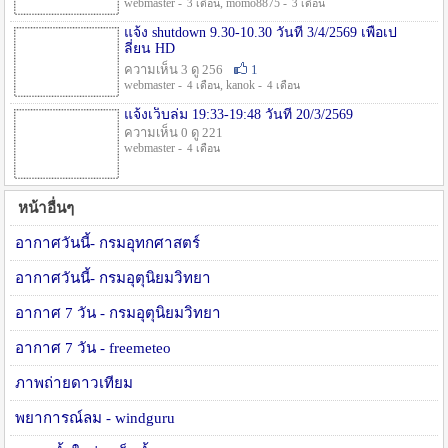
webmaster -
, momo8875 -
3 เดือน
3 เดือน
แจ้ง shutdown 9.30-10.30 วันที่ 3/4/2569 เพื่อเป
ลี่ยน HD
ความเห็น 3 ดู 256
1
webmaster -
, kanok -
4 เดือน
4 เดือน
แจ้งเว็บล่ม 19:33-19:48 วันที่ 20/3/2569
ความเห็น 0 ดู 221
webmaster -
4 เดือน
หน้าอื่นๆ
อากาศวันนี้- กรมอุทกศาสตร์
อากาศวันนี้- กรมอุตุนิยมวิทยา
อากาศ 7 วัน - กรมอุตุนิยมวิทยา
อากาศ 7 วัน - freemeteo
ภาพถ่ายดาวเทียม
พยาการณ์ลม - windguru