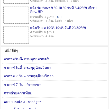
webmaster -
, momo8875 -
3 เดือน
3 เดือน
แจ้ง shutdown 9.30-10.30 วันที่ 3/4/2569 เพื่อเป
ลี่ยน HD
ความเห็น 3 ดู 256
1
webmaster -
, kanok -
4 เดือน
4 เดือน
แจ้งเว็บล่ม 19:33-19:48 วันที่ 20/3/2569
ความเห็น 0 ดู 221
webmaster -
4 เดือน
หน้าอื่นๆ
อากาศวันนี้- กรมอุทกศาสตร์
อากาศวันนี้- กรมอุตุนิยมวิทยา
อากาศ 7 วัน - กรมอุตุนิยมวิทยา
อากาศ 7 วัน - freemeteo
ภาพถ่ายดาวเทียม
พยาการณ์ลม - windguru