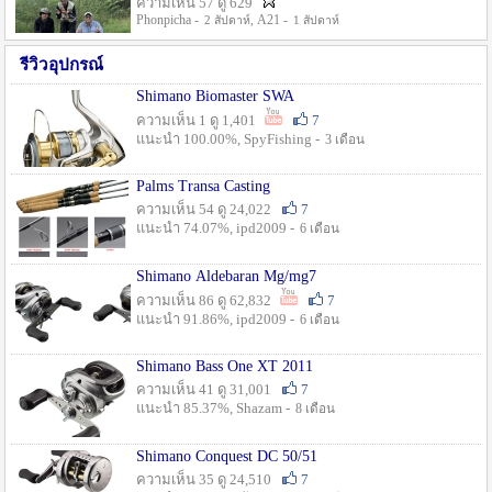
ความเห็น 57 ดู 629
Phonpicha -
, A21 -
2 สัปดาห์
1 สัปดาห์
รีวิวอุปกรณ์
Shimano Biomaster SWA
ความเห็น 1 ดู 1,401
7
แนะนำ 100.00%, SpyFishing -
3 เดือน
Palms Transa Casting
ความเห็น 54 ดู 24,022
7
แนะนำ 74.07%, ipd2009 -
6 เดือน
Shimano Aldebaran Mg/mg7
ความเห็น 86 ดู 62,832
7
แนะนำ 91.86%, ipd2009 -
6 เดือน
Shimano Bass One XT 2011
ความเห็น 41 ดู 31,001
7
แนะนำ 85.37%, Shazam -
8 เดือน
Shimano Conquest DC 50/51
ความเห็น 35 ดู 24,510
7