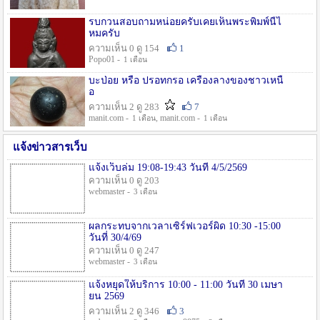
รบกวนสอบถามหน่อยครับเคยเห็นพระพิมพ์นี้ไ
หมครับ
ความเห็น 0 ดู 154
1
Popo01 -
1 เดือน
บะป่อย หรือ ปรอทกรอ เครื่องลางของชาวเหนื
อ
ความเห็น 2 ดู 283
7
manit.com -
, manit.com -
1 เดือน
1 เดือน
แจ้งข่าวสารเว็บ
แจ้งเว็บล่ม 19:08-19:43 วันที่ 4/5/2569
ความเห็น 0 ดู 203
webmaster -
3 เดือน
ผลกระทบจากเวลาเซิร์ฟเวอร์ผิด 10:30 -15:00
วันที่ 30/4/69
ความเห็น 0 ดู 247
webmaster -
3 เดือน
แจ้งหยุดให้บริการ 10:00 - 11:00 วันที่ 30 เมษา
ยน 2569
ความเห็น 2 ดู 346
3