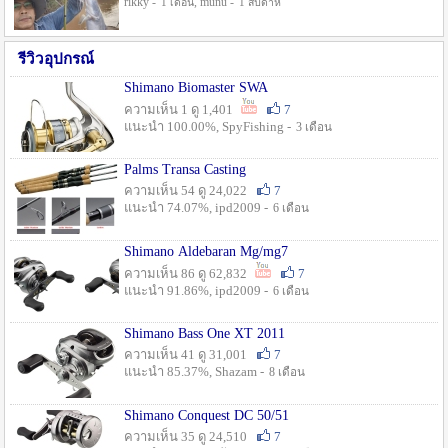
rikky -
, munu -
1 เดือน
1 สัปดาห์
รีวิวอุปกรณ์
Shimano Biomaster SWA
ความเห็น 1 ดู 1,401
7
แนะนำ 100.00%, SpyFishing -
3 เดือน
Palms Transa Casting
ความเห็น 54 ดู 24,022
7
แนะนำ 74.07%, ipd2009 -
6 เดือน
Shimano Aldebaran Mg/mg7
ความเห็น 86 ดู 62,832
7
แนะนำ 91.86%, ipd2009 -
6 เดือน
Shimano Bass One XT 2011
ความเห็น 41 ดู 31,001
7
แนะนำ 85.37%, Shazam -
8 เดือน
Shimano Conquest DC 50/51
ความเห็น 35 ดู 24,510
7