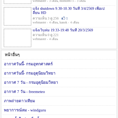
webmaster -
, momo8875 -
3 เดือน
3 เดือน
แจ้ง shutdown 9.30-10.30 วันที่ 3/4/2569 เพื่อเป
ลี่ยน HD
ความเห็น 3 ดู 256
1
webmaster -
, kanok -
4 เดือน
4 เดือน
แจ้งเว็บล่ม 19:33-19:48 วันที่ 20/3/2569
ความเห็น 0 ดู 221
webmaster -
4 เดือน
หน้าอื่นๆ
อากาศวันนี้- กรมอุทกศาสตร์
อากาศวันนี้- กรมอุตุนิยมวิทยา
อากาศ 7 วัน - กรมอุตุนิยมวิทยา
อากาศ 7 วัน - freemeteo
ภาพถ่ายดาวเทียม
พยาการณ์ลม - windguru