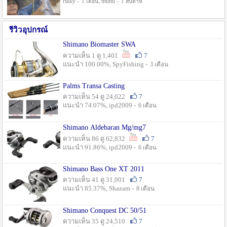
rikky -
, munu -
1 เดือน
1 สัปดาห์
รีวิวอุปกรณ์
Shimano Biomaster SWA
ความเห็น 1 ดู 1,401
7
แนะนำ 100.00%, SpyFishing -
3 เดือน
Palms Transa Casting
ความเห็น 54 ดู 24,022
7
แนะนำ 74.07%, ipd2009 -
6 เดือน
Shimano Aldebaran Mg/mg7
ความเห็น 86 ดู 62,832
7
แนะนำ 91.86%, ipd2009 -
6 เดือน
Shimano Bass One XT 2011
ความเห็น 41 ดู 31,001
7
แนะนำ 85.37%, Shazam -
8 เดือน
Shimano Conquest DC 50/51
ความเห็น 35 ดู 24,510
7