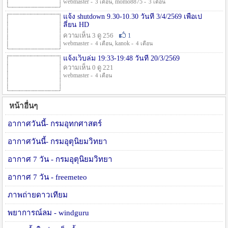
webmaster -
, momo8875 -
3 เดือน
3 เดือน
แจ้ง shutdown 9.30-10.30 วันที่ 3/4/2569 เพื่อเป
ลี่ยน HD
ความเห็น 3 ดู 256
1
webmaster -
, kanok -
4 เดือน
4 เดือน
แจ้งเว็บล่ม 19:33-19:48 วันที่ 20/3/2569
ความเห็น 0 ดู 221
webmaster -
4 เดือน
หน้าอื่นๆ
อากาศวันนี้- กรมอุทกศาสตร์
อากาศวันนี้- กรมอุตุนิยมวิทยา
อากาศ 7 วัน - กรมอุตุนิยมวิทยา
อากาศ 7 วัน - freemeteo
ภาพถ่ายดาวเทียม
พยาการณ์ลม - windguru