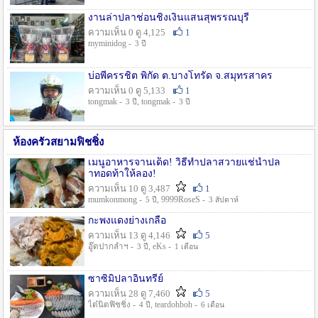
งานล่าปลาช่อนชิงเงินแสนสุพรรณบุรี
ความเห็น 0 ดู 4,125
1
myminidog -
3 ปี
บ่อพี่ครรชิต พิกัด ต.บางโทรัด จ.สมุทรสาคร
ความเห็น 0 ดู 5,133
1
tongmak -
, tongmak -
3 ปี
3 ปี
ห้องครัวสยามฟิชชิ่ง
เมนูอาหารจานเด็ด! วิธีทำปลาสวายแช่น้ำปล
าทอดท้าให้ลอง!
ความเห็น 10 ดู 3,487
1
mumkonmong -
, 9999RoseS -
5 ปี
3 สัปดาห์
กะพงแดงย่างเกลือ
ความเห็น 13 ดู 4,146
5
อู๊ดปากลำฯ -
, eKs -
3 ปี
1 เดือน
ซาซิมิปลาอินทรีย์
ความเห็น 28 ดู 7,460
5
ไต๋นิตฟิชชิ่ง -
, teardohboh -
4 ปี
6 เดือน