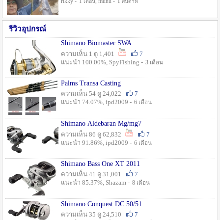
rikky -
, munu -
1 เดือน
1 สัปดาห์
รีวิวอุปกรณ์
Shimano Biomaster SWA
ความเห็น 1 ดู 1,401
7
แนะนำ 100.00%, SpyFishing -
3 เดือน
Palms Transa Casting
ความเห็น 54 ดู 24,022
7
แนะนำ 74.07%, ipd2009 -
6 เดือน
Shimano Aldebaran Mg/mg7
ความเห็น 86 ดู 62,832
7
แนะนำ 91.86%, ipd2009 -
6 เดือน
Shimano Bass One XT 2011
ความเห็น 41 ดู 31,001
7
แนะนำ 85.37%, Shazam -
8 เดือน
Shimano Conquest DC 50/51
ความเห็น 35 ดู 24,510
7