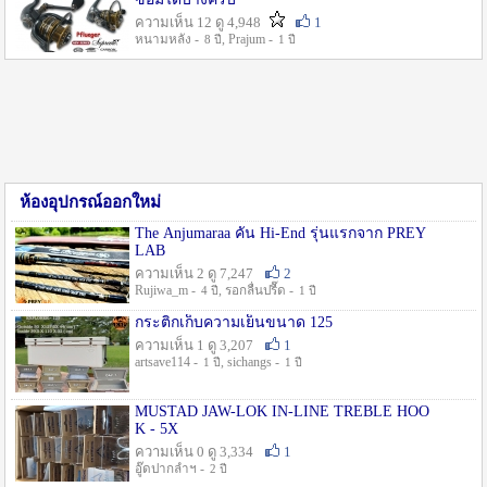
ความเห็น 12 ดู 4,948
1
หนามหลัง -
, Prajum -
8 ปี
1 ปี
ห้องอุปกรณ์ออกใหม่
The Anjumaraa คัน Hi-End รุ่นแรกจาก PREY
LAB
ความเห็น 2 ดู 7,247
2
Rujiwa_m -
, รอกลื่นปรื๊ด -
4 ปี
1 ปี
กระติกเก็บความเย็นขนาด 125
ความเห็น 1 ดู 3,207
1
artsave114 -
, sichangs -
1 ปี
1 ปี
MUSTAD JAW-LOK IN-LINE TREBLE HOO
K - 5X
ความเห็น 0 ดู 3,334
1
อู๊ดปากลำฯ -
2 ปี