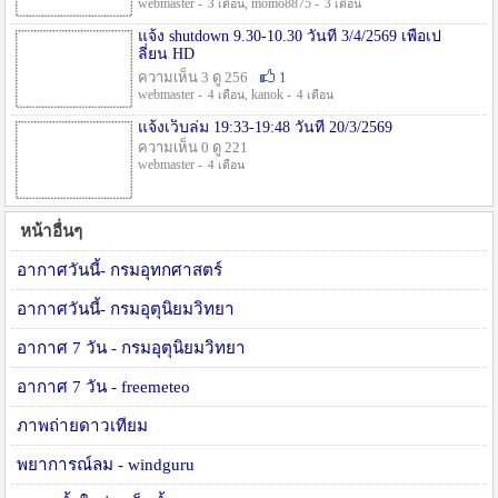
webmaster -
, momo8875 -
3 เดือน
3 เดือน
แจ้ง shutdown 9.30-10.30 วันที่ 3/4/2569 เพื่อเป
ลี่ยน HD
ความเห็น 3 ดู 256
1
webmaster -
, kanok -
4 เดือน
4 เดือน
แจ้งเว็บล่ม 19:33-19:48 วันที่ 20/3/2569
ความเห็น 0 ดู 221
webmaster -
4 เดือน
หน้าอื่นๆ
อากาศวันนี้- กรมอุทกศาสตร์
อากาศวันนี้- กรมอุตุนิยมวิทยา
อากาศ 7 วัน - กรมอุตุนิยมวิทยา
อากาศ 7 วัน - freemeteo
ภาพถ่ายดาวเทียม
พยาการณ์ลม - windguru