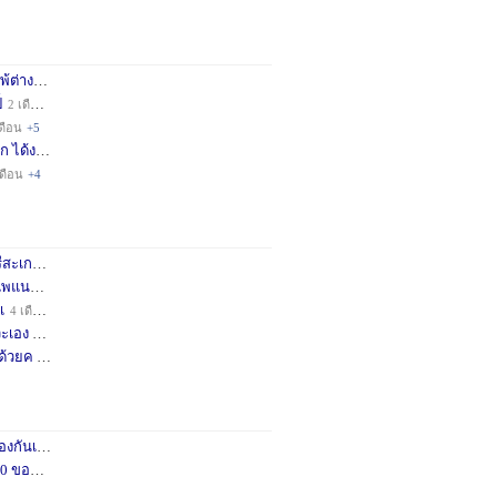
่างชา
2 เดือน
+3
็
2 เดือน
+4
ดือน
+5
ก ได้ง
11 เดือน
+3
เดือน
+4
กษครั
2 เดือน
+1
พแนะน
3 เดือน
+1
เ
4 เดือน
+1
เอง จ
11 เดือน
+3
ด้วยค
1 ปี
+2
กันเถอ
1 เดือน
+2
อคำแน
3 เดือน