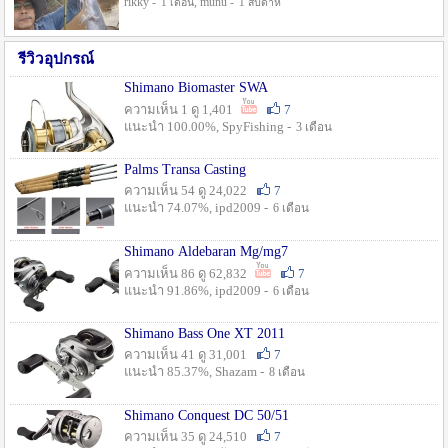
rikky -
, munu -
1 เดือน
1 สัปดาห์
รีวิวอุปกรณ์
Shimano Biomaster SWA
ความเห็น 1 ดู 1,401
7
แนะนำ 100.00%, SpyFishing -
3 เดือน
Palms Transa Casting
ความเห็น 54 ดู 24,022
7
แนะนำ 74.07%, ipd2009 -
6 เดือน
Shimano Aldebaran Mg/mg7
ความเห็น 86 ดู 62,832
7
แนะนำ 91.86%, ipd2009 -
6 เดือน
Shimano Bass One XT 2011
ความเห็น 41 ดู 31,001
7
แนะนำ 85.37%, Shazam -
8 เดือน
Shimano Conquest DC 50/51
ความเห็น 35 ดู 24,510
7