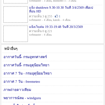
webmaster -
, momo8875 -
3 เดือน
3 เดือน
แจ้ง shutdown 9.30-10.30 วันที่ 3/4/2569 เพื่อเป
ลี่ยน HD
ความเห็น 3 ดู 255
1
webmaster -
, kanok -
4 เดือน
4 เดือน
แจ้งเว็บล่ม 19:33-19:48 วันที่ 20/3/2569
ความเห็น 0 ดู 221
webmaster -
4 เดือน
หน้าอื่นๆ
อากาศวันนี้- กรมอุทกศาสตร์
อากาศวันนี้- กรมอุตุนิยมวิทยา
อากาศ 7 วัน - กรมอุตุนิยมวิทยา
อากาศ 7 วัน - freemeteo
ภาพถ่ายดาวเทียม
พยาการณ์ลม - windguru