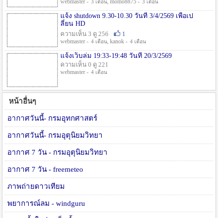
webmaster -
, momo8875 -
3 เดือน
3 เดือน
แจ้ง shutdown 9.30-10.30 วันที่ 3/4/2569 เพื่อเป
ลี่ยน HD
ความเห็น 3 ดู 256
1
webmaster -
, kanok -
4 เดือน
4 เดือน
แจ้งเว็บล่ม 19:33-19:48 วันที่ 20/3/2569
ความเห็น 0 ดู 221
webmaster -
4 เดือน
หน้าอื่นๆ
อากาศวันนี้- กรมอุทกศาสตร์
อากาศวันนี้- กรมอุตุนิยมวิทยา
อากาศ 7 วัน - กรมอุตุนิยมวิทยา
อากาศ 7 วัน - freemeteo
ภาพถ่ายดาวเทียม
พยาการณ์ลม - windguru