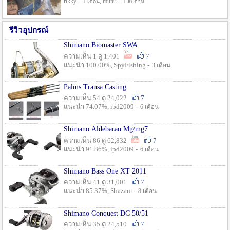
rikky -
, munu -
1 เดือน
1 สัปดาห์
รีวิวอุปกรณ์
Shimano Biomaster SWA
ความเห็น 1 ดู 1,401
7
แนะนำ 100.00%, SpyFishing -
3 เดือน
Palms Transa Casting
ความเห็น 54 ดู 24,022
7
แนะนำ 74.07%, ipd2009 -
6 เดือน
Shimano Aldebaran Mg/mg7
ความเห็น 86 ดู 62,832
7
แนะนำ 91.86%, ipd2009 -
6 เดือน
Shimano Bass One XT 2011
ความเห็น 41 ดู 31,001
7
แนะนำ 85.37%, Shazam -
8 เดือน
Shimano Conquest DC 50/51
ความเห็น 35 ดู 24,510
7