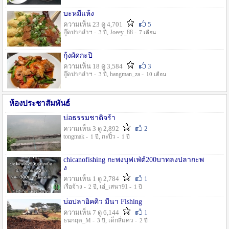
บะหมี่แห้ง
ความเห็น 23 ดู 4,701
5
อู๊ดปากลำฯ -
, Joeey_88 -
3 ปี
7 เดือน
กุ้งผัดกะปิ
ความเห็น 18 ดู 3,584
3
อู๊ดปากลำฯ -
, hangman_za -
3 ปี
10 เดือน
ห้องประชาสัมพันธ์
บ่อธรรมชาติจร้า
ความเห็น 3 ดู 2,892
2
tongmak -
, กะปิ๋ว -
1 ปี
1 ปี
chicanofishing กะพงบุฟเฟ่ต์200บาทลงปลากะพ
ง
ความเห็น 1 ดู 2,784
1
เรือจ้าง -
, เอ๋_เสนา91 -
2 ปี
1 ปี
บ่อปลาอิคคิว มีนา Fishing
ความเห็น 7 ดู 6,144
1
ธนกฤต_M -
, เด็กสี่แคว -
3 ปี
2 ปี