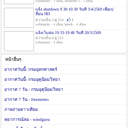
webmaster -
, momo8875 -
3 เดือน
3 เดือน
แจ้ง shutdown 9.30-10.30 วันที่ 3/4/2569 เพื่อเป
ลี่ยน HD
ความเห็น 3 ดู 254
1
webmaster -
, kanok -
4 เดือน
4 เดือน
แจ้งเว็บล่ม 19:33-19:48 วันที่ 20/3/2569
ความเห็น 0 ดู 221
webmaster -
4 เดือน
หน้าอื่นๆ
อากาศวันนี้- กรมอุทกศาสตร์
อากาศวันนี้- กรมอุตุนิยมวิทยา
อากาศ 7 วัน - กรมอุตุนิยมวิทยา
อากาศ 7 วัน - freemeteo
ภาพถ่ายดาวเทียม
พยาการณ์ลม - windguru