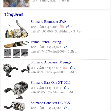
rikky -
, munu -
1 เดือน
1 สัปดาห์
รีวิวอุปกรณ์
Shimano Biomaster SWA
ความเห็น 1 ดู 1,401
7
แนะนำ 100.00%, SpyFishing -
3 เดือน
Palms Transa Casting
ความเห็น 54 ดู 24,022
7
แนะนำ 74.07%, ipd2009 -
6 เดือน
Shimano Aldebaran Mg/mg7
ความเห็น 86 ดู 62,832
7
แนะนำ 91.86%, ipd2009 -
6 เดือน
Shimano Bass One XT 2011
ความเห็น 41 ดู 31,001
7
แนะนำ 85.37%, Shazam -
8 เดือน
Shimano Conquest DC 50/51
ความเห็น 35 ดู 24,510
7