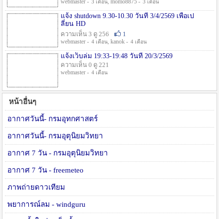
webmaster -
, momo8875 -
3 เดือน
3 เดือน
แจ้ง shutdown 9.30-10.30 วันที่ 3/4/2569 เพื่อเป
ลี่ยน HD
ความเห็น 3 ดู 256
1
webmaster -
, kanok -
4 เดือน
4 เดือน
แจ้งเว็บล่ม 19:33-19:48 วันที่ 20/3/2569
ความเห็น 0 ดู 221
webmaster -
4 เดือน
หน้าอื่นๆ
อากาศวันนี้- กรมอุทกศาสตร์
อากาศวันนี้- กรมอุตุนิยมวิทยา
อากาศ 7 วัน - กรมอุตุนิยมวิทยา
อากาศ 7 วัน - freemeteo
ภาพถ่ายดาวเทียม
พยาการณ์ลม - windguru