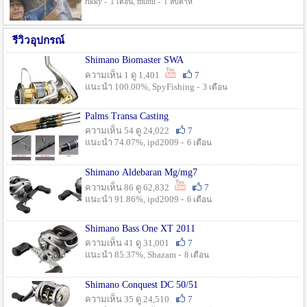
rikky -
, munu -
1 เดือน
1 สัปดาห์
รีวิวอุปกรณ์
Shimano Biomaster SWA
ความเห็น 1 ดู 1,401
7
แนะนำ 100.00%, SpyFishing -
3 เดือน
Palms Transa Casting
ความเห็น 54 ดู 24,022
7
แนะนำ 74.07%, ipd2009 -
6 เดือน
Shimano Aldebaran Mg/mg7
ความเห็น 86 ดู 62,832
7
แนะนำ 91.86%, ipd2009 -
6 เดือน
Shimano Bass One XT 2011
ความเห็น 41 ดู 31,001
7
แนะนำ 85.37%, Shazam -
8 เดือน
Shimano Conquest DC 50/51
ความเห็น 35 ดู 24,510
7