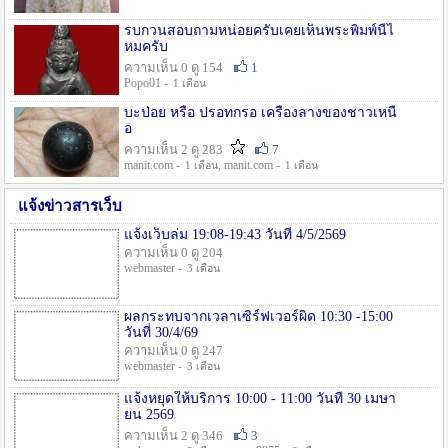
รบกวนสอบถามหน่อยครับเคยเห็นพระพิมพ์นี้ไ
หมครับ
ความเห็น 0 ดู 154
1
Popo01 -
1 เดือน
บะป่อย หรือ ปรอทกรอ เครื่องลางของชาวเหนื
อ
ความเห็น 2 ดู 283
7
manit.com -
, manit.com -
1 เดือน
1 เดือน
แจ้งข่าวสารเว็บ
แจ้งเว็บล่ม 19:08-19:43 วันที่ 4/5/2569
ความเห็น 0 ดู 204
webmaster -
3 เดือน
ผลกระทบจากเวลาเซิร์ฟเวอร์ผิด 10:30 -15:00
วันที่ 30/4/69
ความเห็น 0 ดู 247
webmaster -
3 เดือน
แจ้งหยุดให้บริการ 10:00 - 11:00 วันที่ 30 เมษา
ยน 2569
ความเห็น 2 ดู 346
3