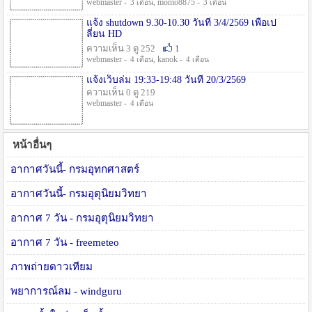
webmaster -
, momo8875 -
3 เดือน
3 เดือน
แจ้ง shutdown 9.30-10.30 วันที่ 3/4/2569 เพื่อเป
ลี่ยน HD
ความเห็น 3 ดู 252
1
webmaster -
, kanok -
4 เดือน
4 เดือน
แจ้งเว็บล่ม 19:33-19:48 วันที่ 20/3/2569
ความเห็น 0 ดู 219
webmaster -
4 เดือน
หน้าอื่นๆ
อากาศวันนี้- กรมอุทกศาสตร์
อากาศวันนี้- กรมอุตุนิยมวิทยา
อากาศ 7 วัน - กรมอุตุนิยมวิทยา
อากาศ 7 วัน - freemeteo
ภาพถ่ายดาวเทียม
พยาการณ์ลม - windguru