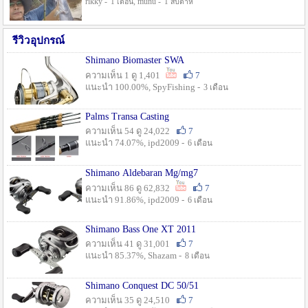
rikky -
, munu -
1 เดือน
1 สัปดาห์
รีวิวอุปกรณ์
Shimano Biomaster SWA
ความเห็น 1 ดู 1,401
7
แนะนำ 100.00%, SpyFishing -
3 เดือน
Palms Transa Casting
ความเห็น 54 ดู 24,022
7
แนะนำ 74.07%, ipd2009 -
6 เดือน
Shimano Aldebaran Mg/mg7
ความเห็น 86 ดู 62,832
7
แนะนำ 91.86%, ipd2009 -
6 เดือน
Shimano Bass One XT 2011
ความเห็น 41 ดู 31,001
7
แนะนำ 85.37%, Shazam -
8 เดือน
Shimano Conquest DC 50/51
ความเห็น 35 ดู 24,510
7