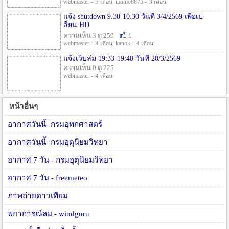
webmaster -
, momo8875 -
3 เดือน
3 เดือน
แจ้ง shutdown 9.30-10.30 วันที่ 3/4/2569 เพื่อเป
ลี่ยน HD
ความเห็น 3 ดู 259
1
webmaster -
, kanok -
4 เดือน
4 เดือน
แจ้งเว็บล่ม 19:33-19:48 วันที่ 20/3/2569
ความเห็น 0 ดู 225
webmaster -
4 เดือน
หน้าอื่นๆ
อากาศวันนี้- กรมอุทกศาสตร์
อากาศวันนี้- กรมอุตุนิยมวิทยา
อากาศ 7 วัน - กรมอุตุนิยมวิทยา
อากาศ 7 วัน - freemeteo
ภาพถ่ายดาวเทียม
พยาการณ์ลม - windguru