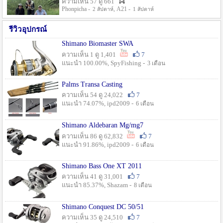
ความเห็น 57 ดู 661
Phonpicha -
, A21 -
2 สัปดาห์
1 สัปดาห์
รีวิวอุปกรณ์
Shimano Biomaster SWA
ความเห็น 1 ดู 1,401
7
แนะนำ 100.00%, SpyFishing -
3 เดือน
Palms Transa Casting
ความเห็น 54 ดู 24,022
7
แนะนำ 74.07%, ipd2009 -
6 เดือน
Shimano Aldebaran Mg/mg7
ความเห็น 86 ดู 62,832
7
แนะนำ 91.86%, ipd2009 -
6 เดือน
Shimano Bass One XT 2011
ความเห็น 41 ดู 31,001
7
แนะนำ 85.37%, Shazam -
8 เดือน
Shimano Conquest DC 50/51
ความเห็น 35 ดู 24,510
7