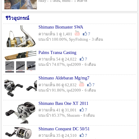
rikky -
, munu -
1 เดือน
1 สัปดาห์
รีวิวอุปกรณ์
Shimano Biomaster SWA
ความเห็น 1 ดู 1,401
7
แนะนำ 100.00%, SpyFishing -
3 เดือน
Palms Transa Casting
ความเห็น 54 ดู 24,022
7
แนะนำ 74.07%, ipd2009 -
6 เดือน
Shimano Aldebaran Mg/mg7
ความเห็น 86 ดู 62,832
7
แนะนำ 91.86%, ipd2009 -
6 เดือน
Shimano Bass One XT 2011
ความเห็น 41 ดู 31,001
7
แนะนำ 85.37%, Shazam -
8 เดือน
Shimano Conquest DC 50/51
ความเห็น 35 ดู 24,510
7