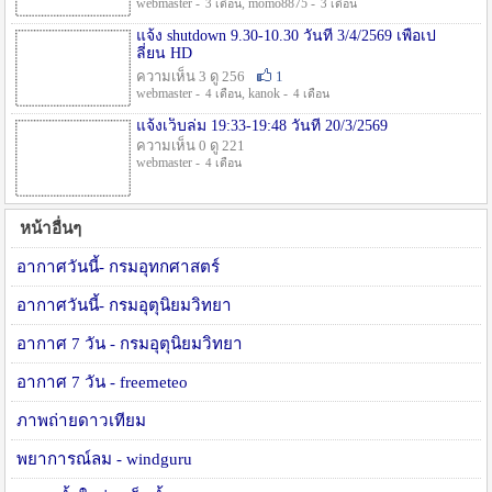
webmaster -
, momo8875 -
3 เดือน
3 เดือน
แจ้ง shutdown 9.30-10.30 วันที่ 3/4/2569 เพื่อเป
ลี่ยน HD
ความเห็น 3 ดู 256
1
webmaster -
, kanok -
4 เดือน
4 เดือน
แจ้งเว็บล่ม 19:33-19:48 วันที่ 20/3/2569
ความเห็น 0 ดู 221
webmaster -
4 เดือน
หน้าอื่นๆ
อากาศวันนี้- กรมอุทกศาสตร์
อากาศวันนี้- กรมอุตุนิยมวิทยา
อากาศ 7 วัน - กรมอุตุนิยมวิทยา
อากาศ 7 วัน - freemeteo
ภาพถ่ายดาวเทียม
พยาการณ์ลม - windguru