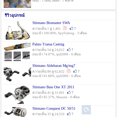
rikky -
, munu -
1 เดือน
1 สัปดาห์
รีวิวอุปกรณ์
Shimano Biomaster SWA
ความเห็น 1 ดู 1,401
7
แนะนำ 100.00%, SpyFishing -
3 เดือน
Palms Transa Casting
ความเห็น 54 ดู 24,022
7
แนะนำ 74.07%, ipd2009 -
6 เดือน
Shimano Aldebaran Mg/mg7
ความเห็น 86 ดู 62,832
7
แนะนำ 91.86%, ipd2009 -
6 เดือน
Shimano Bass One XT 2011
ความเห็น 41 ดู 31,001
7
แนะนำ 85.37%, Shazam -
8 เดือน
Shimano Conquest DC 50/51
ความเห็น 35 ดู 24,510
7