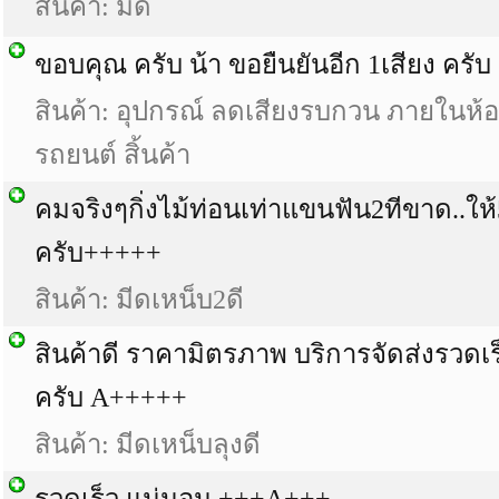
สินค้า: มีด
ขอบคุณ ครับ น้า ขอยืนยันอีก 1เสียง ครั
สินค้า: อุปกรณ์ ลดเสียงรบกวน ภายในห
รถยนต์ สิ้นค้า
คมจริงๆกิ่งไม้ท่อนเท่าแขนฟัน2ทีขาด..ใ
ครับ+++++
สินค้า: มีดเหน็บ2ดี
สินค้าดี ราคามิตรภาพ บริการจัดส่งรวดเร
ครับ A+++++
สินค้า: มีดเหน็บลุงดี