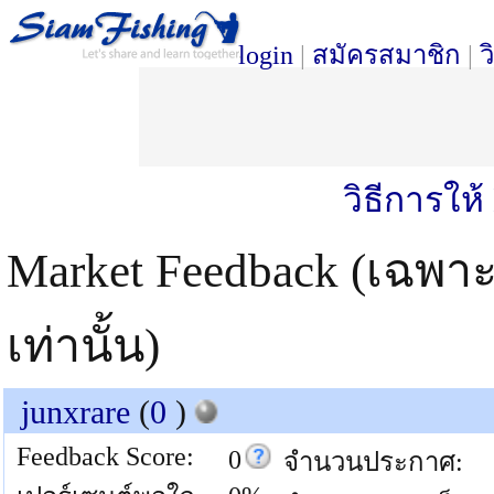
login
|
สมัครสมาชิก
|
ว
วิธีการให
Market Feedback (เฉพา
เท่านั้น)
junxrare
(
0
)
Feedback Score:
0
จำนวนประกาศ: