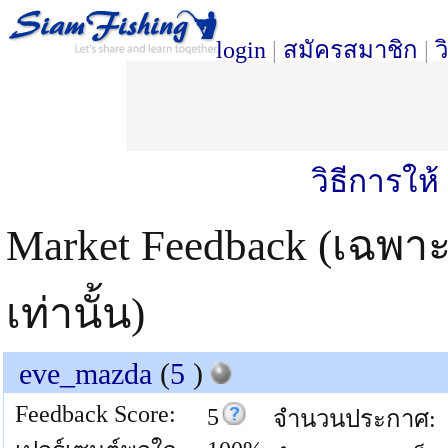
login
|
สมัครสมาชิก
|
ว
วิธีการให
Market Feedback (เฉพา
เท่านั้น)
eve_mazda
(
5
)
Feedback Score:
5
จำนวนประกาศ: