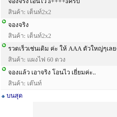
จองจริงโอนไว a++++aครับ
สินค้า: เต็นท์2x2
จองจริง
สินค้า: เต็นท์2x2
รวดเร็วเช่นเดิม ค่ะ ให้ AAA ตัวใหญ่ๆเลย
สินค้า: แผงไฟ 60 ดวง
จองแล้ว เอาจริง โอนไว เยี่ยมค่ะ..
สินค้า: เต๊นท์
บนสุด