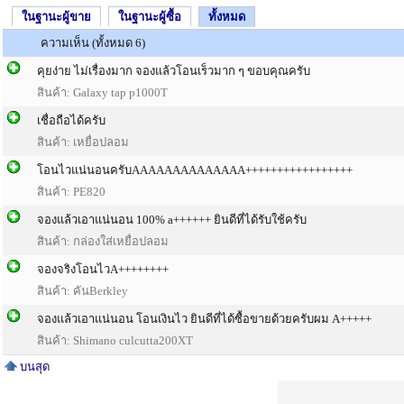
ในฐานะผู้ขาย
ในฐานะผู้ซื้อ
ทั้งหมด
ความเห็น (ทั้งหมด 6)
คุยง่าย ไม่เรื่องมาก จองแล้วโอนเร็วมาก ๆ ขอบคุณครับ
สินค้า: Galaxy tap p1000T
เชื่อถือได้ครับ
สินค้า: เหยื่อปลอม
โอนไวแน่นอนครับAAAAAAAAAAAAAA+++++++++++++++++
สินค้า: PE820
จองแล้วเอาแน่นอน 100% a++++++ ยินดีที่ได้รับใช้ครับ
สินค้า: กล่องใส่เหยื่อปลอม
จองจริงโอนไวA++++++++
สินค้า: คันBerkley
จองแล้วเอาแน่นอน โอนเงินไว ยินดีที่ได้ซื้อขายด้วยครับผม A+++++
สินค้า: Shimano culcutta200XT
บนสุด