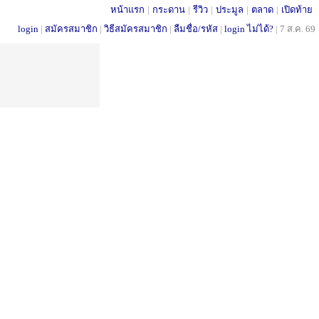
หน้าแรก
|
กระดาน
|
รีวิว
|
ประมูล
|
ตลาด
|
เปิดท้าย
login
|
สมัครสมาชิก
|
วิธีสมัครสมาชิก
|
ลืมชื่อ/รหัส
|
login ไม่ได้?
|
7 ส.ค. 69