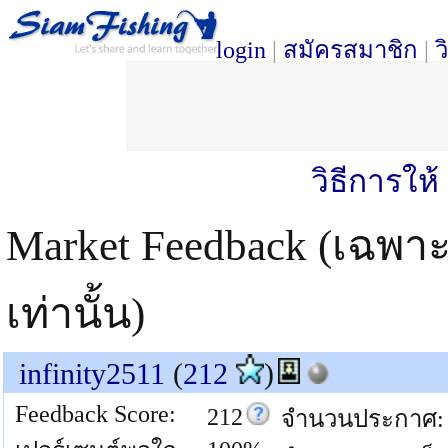
login
|
สมัครสมาชิก
|
ว
วิธีการให
Market Feedback (เฉพา
เท่านั้น)
infinity2511
(
212
)
Feedback Score:
212
จำนวนประกาศ: