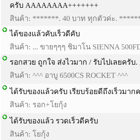
ครับ AAAAAAAA+++++++
สินค้า: *******. 40 บาท ทุกตัวค่ะ. *****
ได้ของแล้วคับเร็วดีคับ
สินค้า: ... ขายๆๆๆ ชิมาโน SIENNA 500FD 
รอกสวย ถูกใจ ส่งไวมาก / รับไปเลยครับ.
สินค้า: ^^^ อาบู 6500CS ROCKET ^^^
ได้รับของแล้วครับ เรียบร้อยดีถึงเร็วมากค
สินค้า: รอก+โยกุ้ง
ได้รับของแล้ว รวดเร็วดีครับ
สินค้า: โยกุ้ง