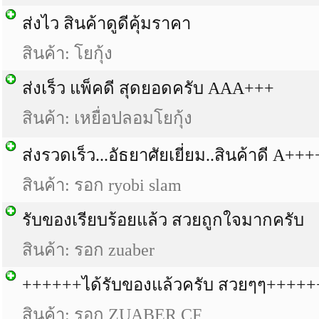
ส่งไว สินค้าดูดีคุ้มราคา
สินค้า: โยกุ้ง
ส่งเร็ว แพ็คดี สุดยอดครับ AAA+++
สินค้า: เหยื่อปลอมโยกุ้ง
ส่งรวดเร็ว...อัธยาศัยเยี่ยม..สินค้าดี A+
สินค้า: รอก ryobi slam
รับของเรียบร้อยแล้ว สวยถูกใจมากครับ
สินค้า: รอก zuaber
++++++ได้รับของแล้วครับ สวยๆๆ+++++
สินค้า: รอก ZUABER CF