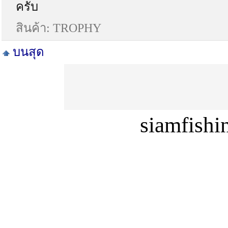
ครับ
สินค้า: TROPHY
บนสุด
siamfish