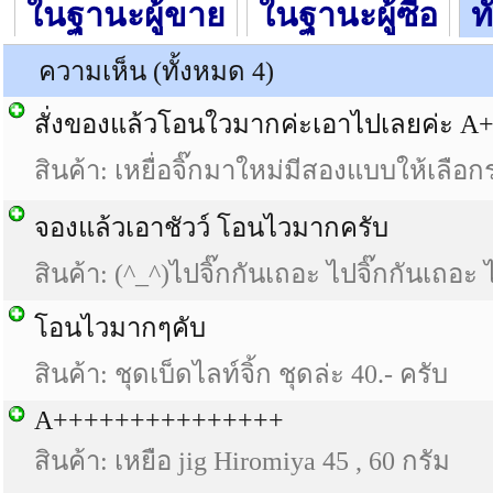
ในฐานะผู้ขาย
ในฐานะผู้ซื้อ
ท
ความเห็น (ทั้งหมด 4)
สั่งของแล้วโอนใวมากค่ะเอาไปเลยค่ะ A
สินค้า: เหยื่อจิ๊กมาใหม่มีสองแบบให้เลื
จองแล้วเอาชัวว์ โอนไวมากครับ
สินค้า: (^_^)ไปจิ๊กกันเถอะ ไปจิ๊กกันเถอะ 
โอนไวมากๆคับ
สินค้า: ชุดเบ็ดไลท์จิ้ก ชุดล่ะ 40.- ครับ
A+++++++++++++++
สินค้า: เหยือ jig Hiromiya 45 , 60 กรัม