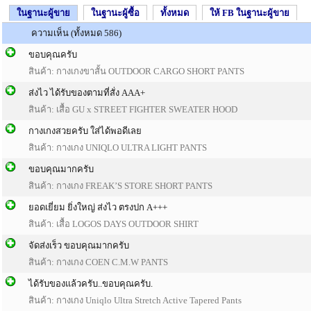
ในฐานะผู้ขาย
ในฐานะผู้ซื้อ
ทั้งหมด
ให้ FB ในฐานะผู้ขาย
ความเห็น (ทั้งหมด 586)
ขอบคุณครับ
สินค้า:
กางเกงขาสั้น OUTDOOR CARGO SHORT PANTS
ส่งไว ได้รับของตามที่สั่ง AAA+
สินค้า:
เสื้อ GU x STREET FIGHTER SWEATER HOOD
กางเกงสวยครับ ใส่ได้พอดีเลย
สินค้า:
กางเกง UNIQLO ULTRA LIGHT PANTS
ขอบคุณมากครับ
สินค้า:
กางเกง FREAK’S STORE SHORT PANTS
ยอดเยี่ยม ยิ่งใหญ่ ส่งไว ตรงปก A+++
สินค้า:
เสื้อ LOGOS DAYS OUTDOOR SHIRT
จัดส่งเร็ว ขอบคุณมากครับ
สินค้า:
กางเกง COEN C.M.W PANTS
ได้รับของแล้วครับ..ขอบคุณครับ.
สินค้า:
กางเกง Uniqlo Ultra Stretch Active Tapered Pants