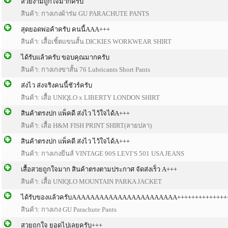
สวยงามถูกใจมากครับ
สินค้า:
กางเกงผ้าร่ม GU PARACHUTE PANTS
สุดยอดพ่อค้าครับ คนนี้AAA+++
สินค้า:
เสื้อเชิ้ตแขนสั้น DICKIES WORKWEAR SHIRT
ได้รับแล้วครับ ขอบคุณมากครับ
สินค้า:
กางเกงขาสั้น 76 Lubricants Short Pants
ส่งไว ส่งจริงคนนี้ชัวร์ครับ
สินค้า:
เสื้อ UNIQLO x LIBERTY LONDON SHIRT
สินค้าตรงปก แพ็คดี ส่งไว ไว้ใจได้A+++
สินค้า:
เสื้อ H&M FISH PRINT SHIRT(ลายปลา)
สินค้าตรงปก แพ็คดี ส่งไว ไว้ใจได้A+++
สินค้า:
กางเกงยีนส์ VINTAGE 90S LEVI’S 501 USA JEANS
เสื้อสวย​ถูกใจมาก​ สินค้าตรงตามประกาศ​ จัดส่งเร็ว​ A+++
สินค้า:
เสื้อ UNIQLO MOUNTAIN PARKA JACKET
ได้รับของแล้วครับAAAAAAAAAAAAAAAAAAAAAAA++++++++++++++
สินค้า:
กางเกง GU Parachute Pants
สวยถูกใจ ยอดไปเลยครับ+++