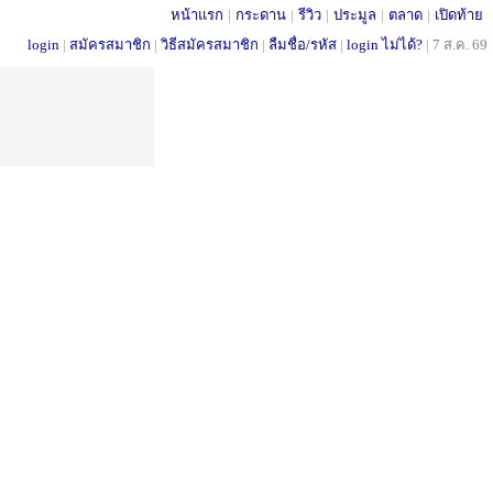
หน้าแรก
|
กระดาน
|
รีวิว
|
ประมูล
|
ตลาด
|
เปิดท้าย
login
|
สมัครสมาชิก
|
วิธีสมัครสมาชิก
|
ลืมชื่อ/รหัส
|
login ไม่ได้?
|
7 ส.ค. 69