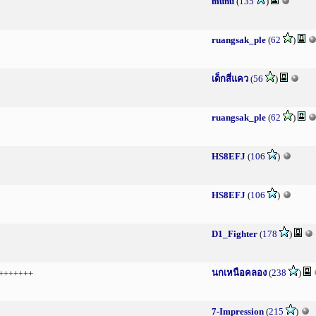
munu
(
135
)
ruangsak_ple
(
62
)
เด็กสี่แคว
(
56
)
ruangsak_ple
(
62
)
HS8EFJ
(
106
)
HS8EFJ
(
106
)
D1_Fighter
(
178
)
นกเหนือคลอง
(
238
)
+++++++
7-Impression
(
215
)