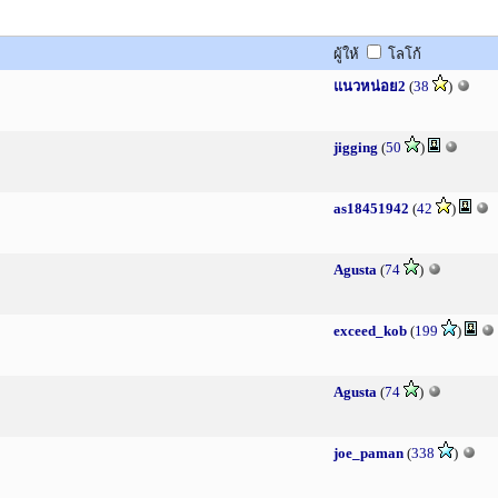
ผู้ให้
โลโก้
แนวหน่อย2
(
38
)
jigging
(
50
)
as18451942
(
42
)
Agusta
(
74
)
exceed_kob
(
199
)
Agusta
(
74
)
joe_paman
(
338
)