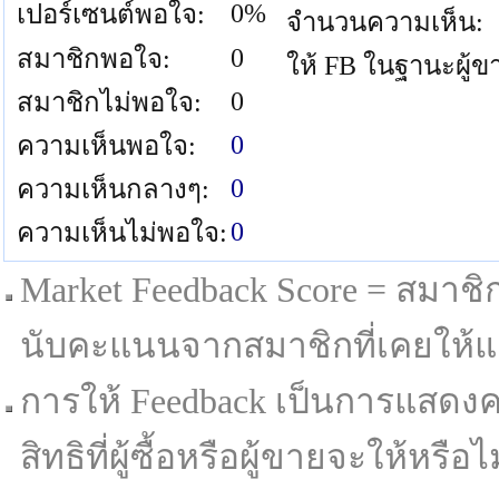
0%
เปอร์เซนต์พอใจ:
จำนวนความเห็น:
0
สมาชิกพอใจ:
ให้ FB ในฐานะผู้ข
0
สมาชิกไม่พอใจ:
0
ความเห็นพอใจ:
0
ความเห็นกลางๆ:
0
ความเห็นไม่พอใจ:
Market Feedback Score = สมาชิกที
นับคะแนนจากสมาชิกที่เคยให้แล
การให้ Feedback เป็นการแสดงค
สิทธิที่ผู้ซื้อหรือผู้ขายจะให้หรือไม