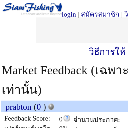
login
|
สมัครสมาชิก
|
ว
วิธีการให
Market Feedback (เฉพา
เท่านั้น)
prabton
(
0
)
Feedback Score:
0
จำนวนประกาศ: