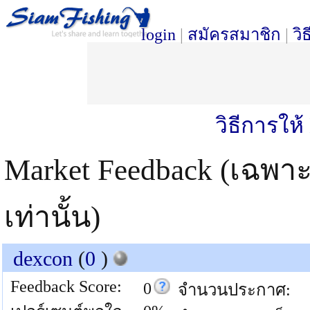
login
|
สมัครสมาชิก
|
วิ
วิธีการให
Market Feedback (เฉพา
เท่านั้น)
dexcon
(
0
)
Feedback Score:
0
จำนวนประกาศ: