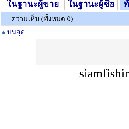
ในฐานะผู้ขาย
ในฐานะผู้ซื้อ
ท
ความเห็น (ทั้งหมด 0)
บนสุด
siamfish