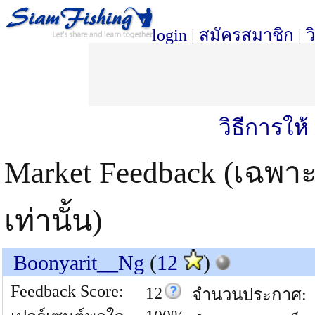
login
|
สมัครสมาชิก
|
ว
วิธีการให
Market Feedback (เฉพา
เท่านั้น)
Boonyarit__Ng
(
12
)
Feedback Score:
12
จำนวนประกาศ: