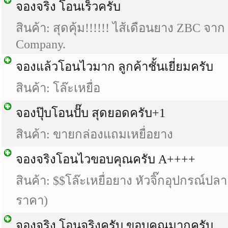
จองจริง โอนเร็วครับ
สินค้า: สุดคุ้ม!!!!!! ไส้เดือนยาง ZBC จ
Company.
จองแล้วโอนไวมาก ลูกค้าชั้นเยี่ยมครับ
สินค้า: โล๊ะเหยื่อ
จองปุ๊บโอนปั๊บ สุดยอดครับ+1
สินค้า: ขายกล่องแถมเหยื่อยาง
จองจริงโอนไวขอบคุณครับ A++++
สินค้า: $$โล๊ะเหยื่อยาง หัวจิ๊กอุปกรณ์ปล
ราคา)
จองจริง โอนจริงครับ ขอบคุณมากครับ