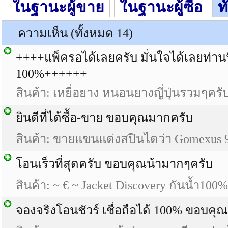
ในฐานะผู้ขาย
ในฐานะผู้ซื้อ
ท
ความเห็น (ทั้งหมด 14)
++++แพ็ครอได้เลยครับ มั่นใจได้เลยท่านนี
100%++++++
สินค้า: เหยื่อยาง หนอนยางญี่ปุ่นรวมๆคร
ยินดีที่ได้ซื้อ-ขาย ขอบคุณมากครับ
สินค้า: ขายแขนแต่งสปินไดว่า Gomexus
โอนเร็วที่สุดครับ ขอบคุณน้ามากๆครับ
สินค้า: ~ € ~ Jacket Discovery กันน้ำ100%
จองจริงโอนชัวร์ เชื่อถือได้ 100% ขอบคุ