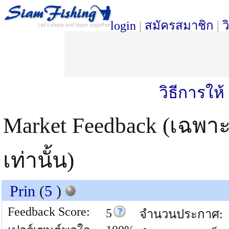
login
|
สมัครสมาชิก
|
ว
วิธีการให
Market Feedback (เฉพา
เท่านั้น)
Prin
(
5
)
Feedback Score:
5
จำนวนประกาศ: