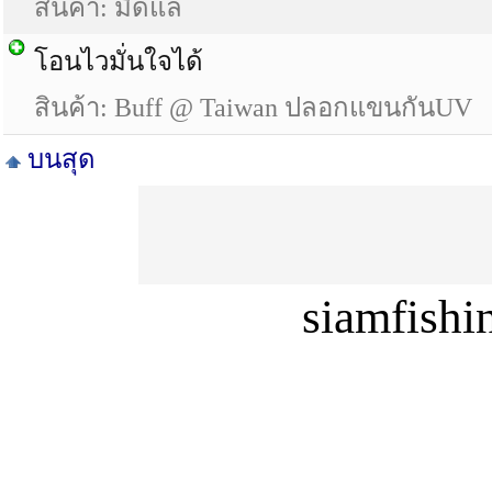
สินค้า: มีดแล่
โอนไวมั่นใจได้
สินค้า: Buff @ Taiwan ปลอกแขนกันUV
บนสุด
siamfish