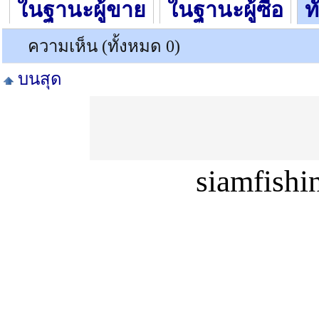
ในฐานะผู้ขาย
ในฐานะผู้ซื้อ
ท
ความเห็น (ทั้งหมด 0)
บนสุด
siamfish