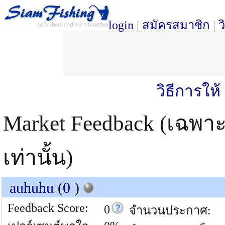
login
|
สมัครสมาชิก
|
ว
วิธีการให
Market Feedback (เฉพา
เท่านั้น)
auhuhu
(
0
)
Feedback Score:
0
จำนวนประกาศ: