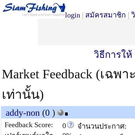
login
|
สมัครสมาชิก
|
ว
วิธีการให
Market Feedback (เฉพา
เท่านั้น)
addy-non
(
0
)
Feedback Score:
0
จำนวนประกาศ: