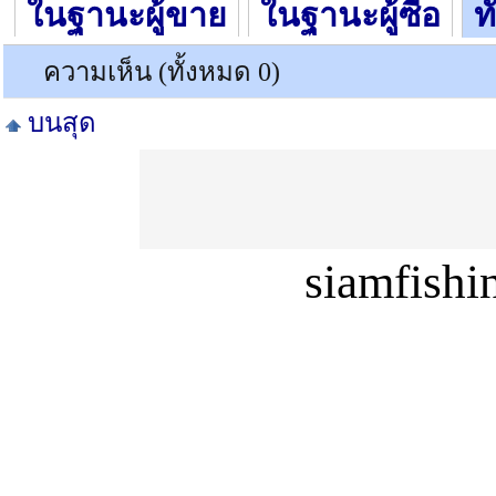
ในฐานะผู้ขาย
ในฐานะผู้ซื้อ
ท
ความเห็น (ทั้งหมด 0)
บนสุด
siamfish