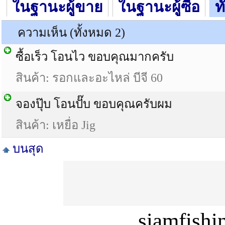
ในฐานะผู้ขาย
ในฐานะผู้ซื้อ
ท
ความเห็น (ทั้งหมด 2)
ซื้อเร็ว โอนไว ขอบคุณมากครับ
สินค้า: รอกและอะไหล่ บีจี 60
จองปุ๊บ โอนปั๊บ ขอบคุณครับผม
สินค้า: เหยื่อ Jig
บนสุด
siamfish