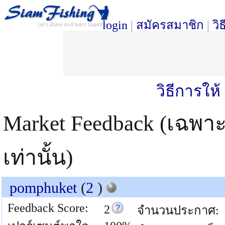
login
|
สมัครสมาชิก
|
วิ
วิธีการให
Market Feedback (เฉพา
เท่านั้น)
pomphuket
(
2
)
Feedback Score:
2
จำนวนประกาศ: