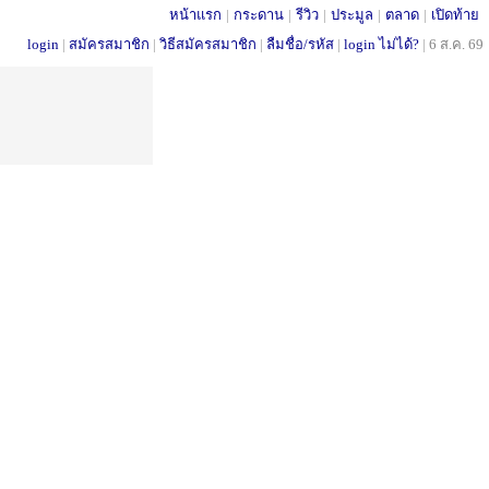
หน้าแรก
|
กระดาน
|
รีวิว
|
ประมูล
|
ตลาด
|
เปิดท้าย
login
|
สมัครสมาชิก
|
วิธีสมัครสมาชิก
|
ลืมชื่อ/รหัส
|
login ไม่ได้?
|
6 ส.ค. 69