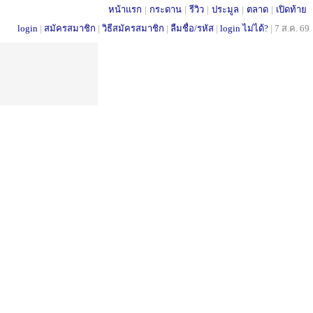
หน้าแรก
|
กระดาน
|
รีวิว
|
ประมูล
|
ตลาด
|
เปิดท้าย
login
|
สมัครสมาชิก
|
วิธีสมัครสมาชิก
|
ลืมชื่อ/รหัส
|
login ไม่ได้?
|
7 ส.ค. 69