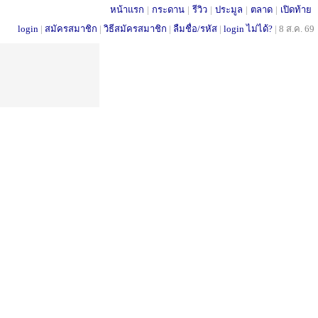
หน้าแรก
|
กระดาน
|
รีวิว
|
ประมูล
|
ตลาด
|
เปิดท้าย
login
|
สมัครสมาชิก
|
วิธีสมัครสมาชิก
|
ลืมชื่อ/รหัส
|
login ไม่ได้?
|
8 ส.ค. 69