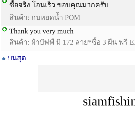
ซื้อจริง โอนเร็ว ขอบคุณมากครับ
สินค้า: กบหยดน้ำ POM
Thank you very much
สินค้า: ผ้าบัฟฟ์ มี 172 ลาย*ซื้อ 3 ผืน ฟรี
บนสุด
siamfish