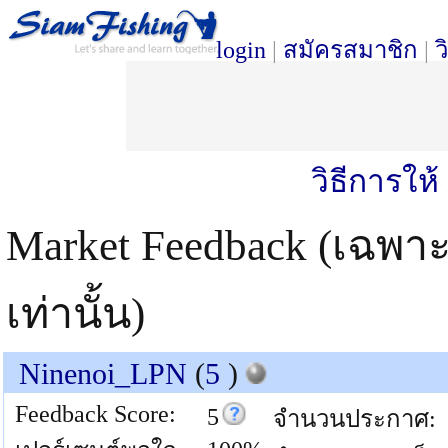
login
|
สมัครสมาชิก
|
ว
วิธีการให
Market Feedback (เฉพา
เท่านั้น)
Ninenoi_LPN
(
5
)
Feedback Score:
5
จำนวนประกาศ: